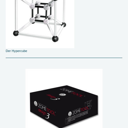
Der Hypercube